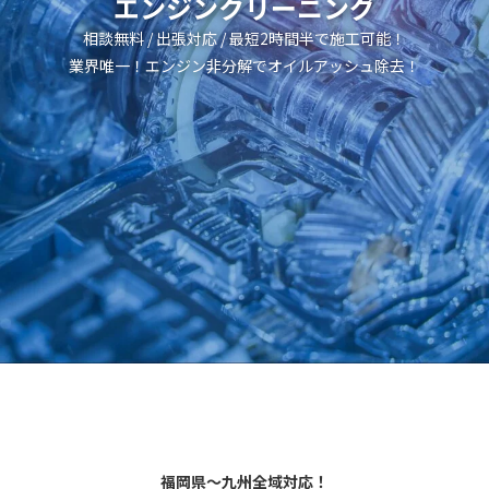
エンジンクリーニング
相談無料 / 出張対応 / 最短2時間半で施工可能！
業界唯一！エンジン非分解でオイルアッシュ除去！
福岡県～九州全域対応！