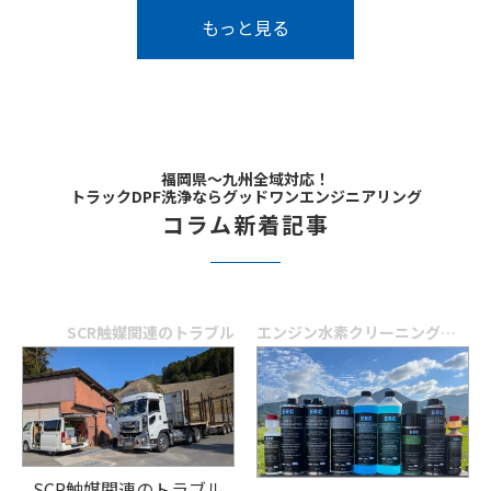
もっと見る
福岡県～九州全域対応！
トラックDPF洗浄ならグッドワンエンジニアリング
コラム新着記事
SCR触媒関連のトラブル
エンジン水素クリーニングとは
SCR触媒関連のトラブル