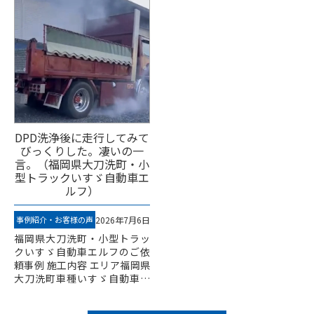
DPD洗浄後に走行してみて
びっくりした。凄いの一
言。（福岡県大刀洗町・小
型トラックいすゞ自動車エ
ルフ）
事例紹介・お客様の声
2026年7月6日
福岡県大刀洗町・小型トラッ
クいすゞ自動車エルフのご依
頼事例 施工内容 エリア福岡県
大刀洗町車種いすゞ自動車
小型トラック エルフ作業内
容エンジン各部、DPDクリー