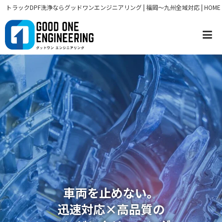
トラックDPF洗浄ならグッドワンエンジニアリング | 福岡～九州全域対応 | HOME
車両を止めない。
迅速対応×高品質の