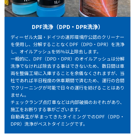
DPF洗浄（DPD・DPR洗浄）
ディーゼル大国・ドイツの連邦環境庁公認のクリーナー
を使用し、分解することなくDPF（DPD・DPR）を洗浄
し、オイルアッシュを95％以上除去します。
一般的に、DPF（DPD・DPR）のオイルアッシュは分解
洗浄でなければ除去する事はできないため、数日間は車
両を整備工場に入庫することを余儀なくされますが、当
社であれば半日程度の休車期間で済むため、運行の合間
でクリーニングが可能で日々の運行を妨げることはあり
ません。
チェックランプ点灯車などは内部破損のおそれがあり、
施工をお断りする事がございます。
自動再生が早まってきたタイミングでのDPF（DPD・
DPR）洗浄がベストタイミングです。