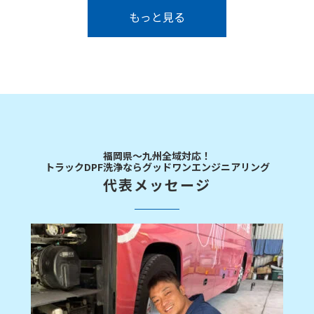
ニング価格...
もっと見る
福岡県～九州全域対応！
トラックDPF洗浄ならグッドワンエンジニアリング
代表メッセージ