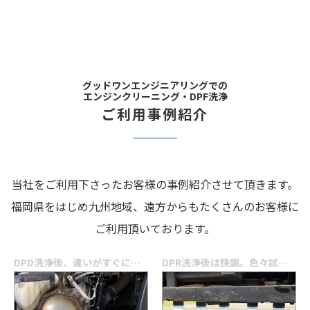
グッドワンエンジニアリングでの
エンジンクリーニング・DPF洗浄
ご利用事例紹介
当社をご利用下さったお客様の事例紹介させて頂きます。
福岡県をはじめ九州地域、遠方からもたくさんのお客様に
ご利用頂いております。
DPD洗浄後、違いがすぐにわかった。今後もお願いしたい（佐賀県基山町・大型トラックいすゞ自動車ギガ）
DPR洗浄後は快調。色々試してみたが、初めての事でびっくりしました（福岡県久留米市・中型トラック日野自動車レンジャー）