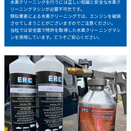
水素クリーニングを行うには正しい知識と安全な水素ク
リーニングマシンが必要不可欠です。
類似業者による水素クリーニングでは、エンジンを破損
させてしまうことがございますのでご注意ください。
当社では安全面で特許を取得した水素クリーニングマシ
ンを使用しています。どうぞご安心ください。