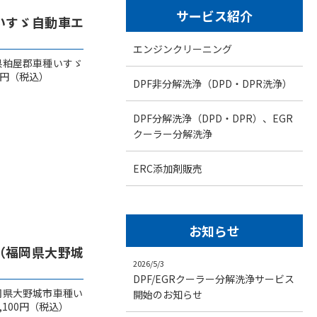
サービス紹介
いすゞ自動車エ
エンジンクリーニング
県粕屋郡車種いすゞ
0円（税込）
DPF非分解洗浄（DPD・DPR洗浄）
DPF分解洗浄（DPD・DPR）、EGR
クーラー分解洗浄
ERC添加剤販売
お知らせ
（福岡県大野城
2026/5/3
DPF/EGRクーラー分解洗浄サービス
岡県大野城市車種い
開始のお知らせ
100円（税込）